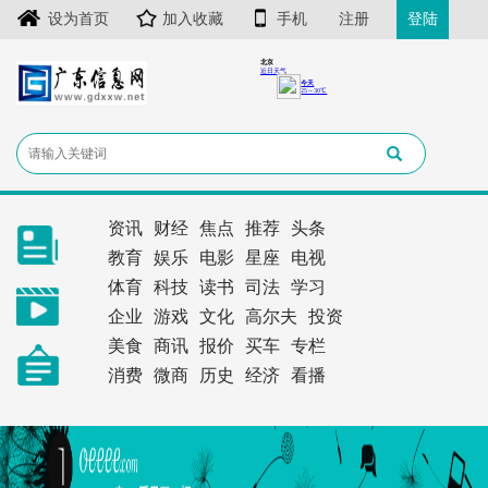
设为首页
加入收藏
手机
注册
登陆
资讯
财经
焦点
推荐
头条
教育
娱乐
电影
星座
电视
体育
科技
读书
司法
学习
企业
游戏
文化
高尔夫
投资
美食
商讯
报价
买车
专栏
消费
微商
历史
经济
看播