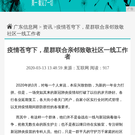
广告
广东信息网
>
资讯
>疫情苍穹下，星群联合亲邻致敬
社区一线工作者
疫情苍穹下，星群联合亲邻致敬社区一线工作
者
2020-03-13 13:48:59
来源：互联网
阅读：917
2020年的3月，对每一个人来说，本应兴致勃勃，为新的一年全力打
拼。但是，一场突如其来的新冠肺炎疫情却打破了以往的岁月静好。各
行各业延期复工，各大街小巷关门闭户，自家小区实行全封闭式管理，
以支持疫情期间群防群控的各项要求。
而其中，有这样一个群体，他们并不是奋战在一线与新冠病毒做斗
争，抢救无数生命的医生护士；也不是夜以继日待在实验室，专注研制
新冠肺炎疫苗的专科人员。他们，只是一群平凡的守护万千家庭的社区