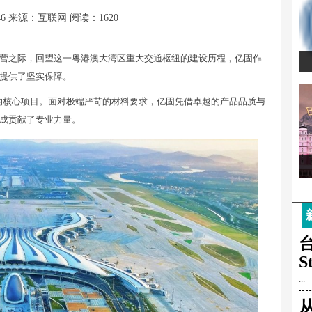
46
来源：互联网
阅读：1620
营之际，回望这一粤港澳大湾区重大交通枢纽的建设历程，亿固作
提供了坚实保障。
群的核心项目。面对极端严苛的材料要求，亿固凭借卓越的产品品质与
成贡献了专业力量。
台
S
...