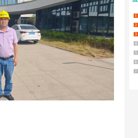
1
2
3
4
5
6
7