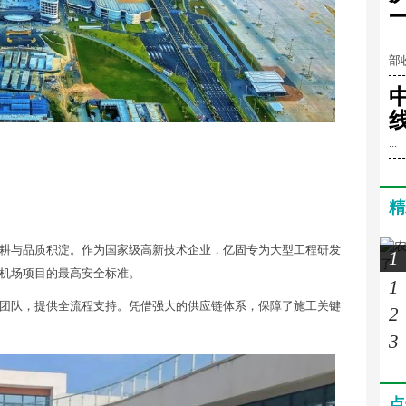
一
《
部
...
精
耕与品质积淀。作为国家级高新技术企业，亿固专为大型工程研发
1
机场项目的最高安全标准。
1
团队，提供全流程支持。凭借强大的供应链体系，保障了施工关键
2
3
点