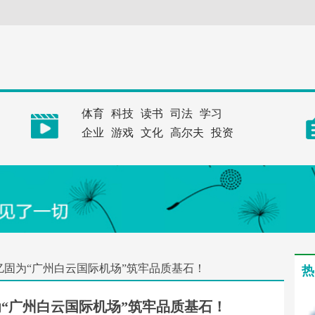
体育
科技
读书
司法
学习
企业
游戏
文化
高尔夫
投资
亿固为“广州白云国际机场”筑牢品质基石！
热
为“广州白云国际机场”筑牢品质基石！