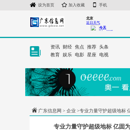
设为首页
加入收藏
手机
资讯
财经
焦点
推荐
头条
教育
娱乐
电影
星座
电视
广东信息网
>
企业
>专业力量守护超级地标 
专业力量守护超级地标 亿固