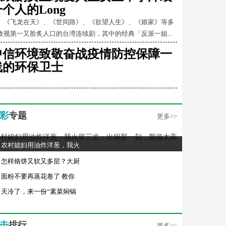
个人的Long
飞龙在天》、《世间路》、《欲望人生》、《娘家》等多
收视第一又脍炙人口的台湾连续剧，其中的经典「反派一姐...
中信环境致敬奋战疫情防控保障一
线的环保卫士
彩
专题
更多>>
农村媳妇用油炸洋葱，我火
怎样烙饼又软又多层？大厨
面粉不要再蒸花卷了 教你
天冷了，来一份“素菜焖锅
击
排行
更多>>