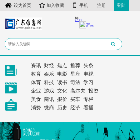
设为首页
加入收藏
手机
注册
登陆
资讯
财经
焦点
推荐
头条
教育
娱乐
电影
星座
电视
体育
科技
读书
司法
学习
企业
游戏
文化
高尔夫
投资
美食
商讯
报价
买车
专栏
消费
微商
历史
经济
看播