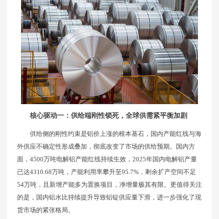
核心驱动一：供给端刚性锁死，全球供需紧平衡加剧
供给侧的刚性约束是铝价上涨的根本基石，国内产能红线与海
外供应不确定性形成叠加，彻底改变了市场的供给预期。国内方
面，4500万吨电解铝产能红线持续生效，2025年国内电解铝产量
已达4310.68万吨，产能利用率攀升至95.7%，剩余扩产空间不足
54万吨，且新增产能多为置换项目，净增量极其有限。更值得关注
的是，国内铝水比持续提升导致铝锭供应量下滑，进一步强化了现
货市场的紧张格局。