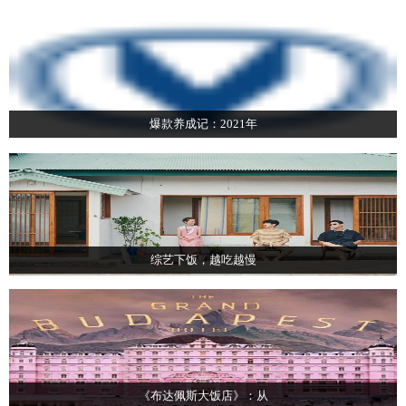
爆款养成记：2021年
综艺下饭，越吃越慢
《布达佩斯大饭店》：从