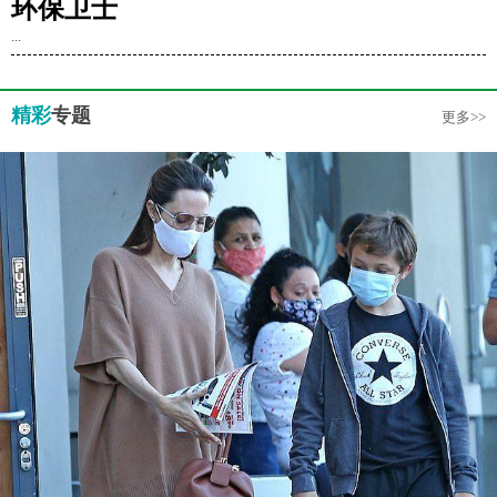
环保卫士
...
精彩
专题
更多>>