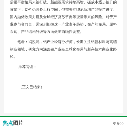
需紧平衡格局未被打破、新能源需求持续高增、碳成本逐步抬升的
背景下，铝价仍具备上行空间，但需关注印尼新增产能投产进度、
国内抛储政策力度及全球经济复苏节奏等变量带来的风险。对于产
业参与者而言，需深刻把握这一产业变革趋势，在产能布局、原料
采购、产品结构升级等方面做出前瞻性调整。
笔者：冯悦鸿，铝产业经济分析师，长期关注铝新材料与高端
制造领域，研究方向涵盖铝产业链全球化布局与新兴技术商业化路
径。
推荐阅读：
（正文已结束）
热点
图片
更多>>