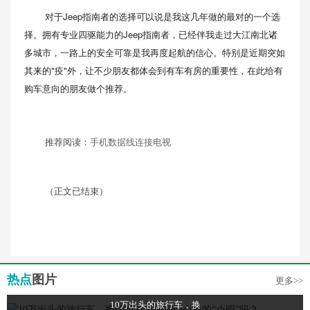
对于Jeep指南者的选择可以说是我这几年做的最对的一个选
择。拥有专业四驱能力的Jeep指南者，已经伴我走过大江南北诸
多城市，一路上的安全可靠是我再度起航的信心。特别是近期突如
其来的"疫"外，让不少朋友都体会到有车有房的重要性，在此给有
购车意向的朋友做个推荐。
推荐阅读：
手机数据线连接电视
（正文已结束）
热点
图片
更多>>
10万出头的旅行车，换