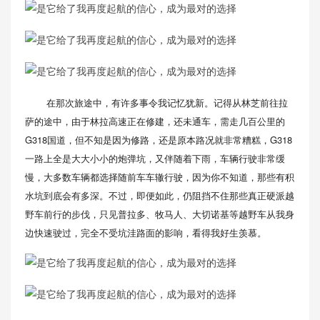
在那次旅途中，有许多事令我记忆犹新。记得从林芝前往拉
萨的途中，由于林拉高速正在修建，还未通车，需走几百公里的
G318国道，但不知是因为修路，还是原本路况就非常糟糕，G318
一路上全是大大小小的炮弹坑，又伴随着下雨，车辆行驶非常缓
慢，大多数车辆都选择随前车车辙行驶，因为你不知道，那些有积
水坑到底会有多深。不过，即便如此，仍阻挡不住那些真正硬派越
野车前行的步伐，只见普拉多、牧马人、大切诺基等越野车从我身
边快速驶过，完全不受坑洼路面的影响，看得我好生羡慕。