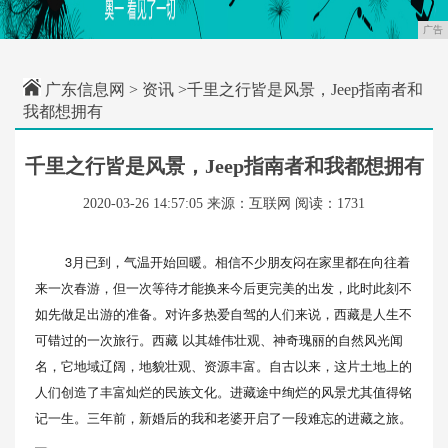
广告
广东信息网
>
资讯
>千里之行皆是风景，Jeep指南者和
我都想拥有
千里之行皆是风景，Jeep指南者和我都想拥有
2020-03-26 14:57:05
来源：互联网
阅读：1731
3月已到，气温开始回暖。相信不少朋友闷在家里都在向往着
来一次春游，但一次等待才能换来今后更完美的出发，此时此刻不
如先做足出游的准备。对许多热爱自驾的人们来说，西藏是人生不
可错过的一次旅行。西藏 以其雄伟壮观、神奇瑰丽的自然风光闻
名，它地域辽阔，地貌壮观、资源丰富。自古以来，这片土地上的
人们创造了丰富灿烂的民族文化。进藏途中绚烂的风景尤其值得铭
记一生。三年前，新婚后的我和老婆开启了一段难忘的进藏之旅。