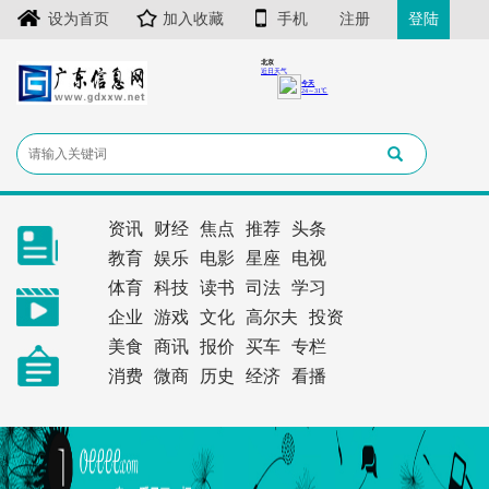
设为首页
加入收藏
手机
注册
登陆
资讯
财经
焦点
推荐
头条
教育
娱乐
电影
星座
电视
体育
科技
读书
司法
学习
企业
游戏
文化
高尔夫
投资
美食
商讯
报价
买车
专栏
消费
微商
历史
经济
看播