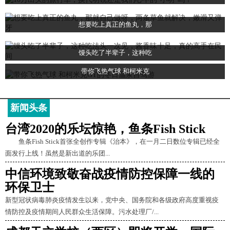
想要吃上真正的鱼丸，那
馒头吃了半辈子，这种吃
带你飞热气球 和柯米克
新闻头条
台湾2020的乐坛惊艳，鱼条Fish Stick
鱼条Fish Stick首张全创作专辑《治本》，在一月二日数位专辑已经全
面发行上线！虽然是新出道的乐团...
中信环境致敬奋战疫情防控保障一线的
环保卫士
新型冠状病毒肺炎疫情发生以来，党中央、国务院和各级政府高度重视疫
情防控及疫情期间人民群众生活保障。污水处理厂/...