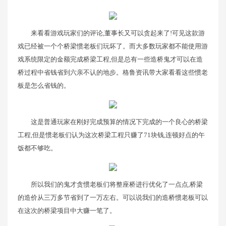
来看看游戏玩家们的评论,董事长又可以贪起来了!可见这款游
戏已经被一个个桥梁惯老板们玩坏了。而大多数玩家都不能使用游
戏系统限定的金额完成桥梁工程,但是总有一些造桥鬼才可以在造
桥过程中省钱省到六亲不认的地步。格鲁资讯带大家看看这些惯老
板是怎么省钱的。
这是普通玩家在刚好完成预算的情况下完成的一个良心的桥梁
工程,但是惯老板们认为这次桥梁工程只赚了71块钱,连顿好点的午
饭都不够吃。
所以我们的鬼才贪惯老板们将整座桥进行优化了一点点,桥梁
的造价从三万多节省到了一万左右。可以说我们的造桥惯老板可以
在这次的桥梁项目中大赚一笔了。