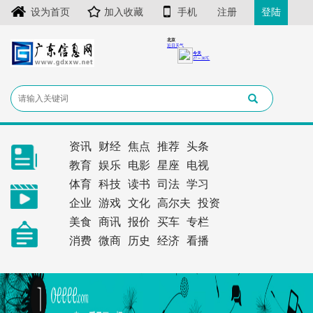
设为首页
加入收藏
手机
注册
登陆
资讯
财经
焦点
推荐
头条
教育
娱乐
电影
星座
电视
体育
科技
读书
司法
学习
企业
游戏
文化
高尔夫
投资
美食
商讯
报价
买车
专栏
消费
微商
历史
经济
看播