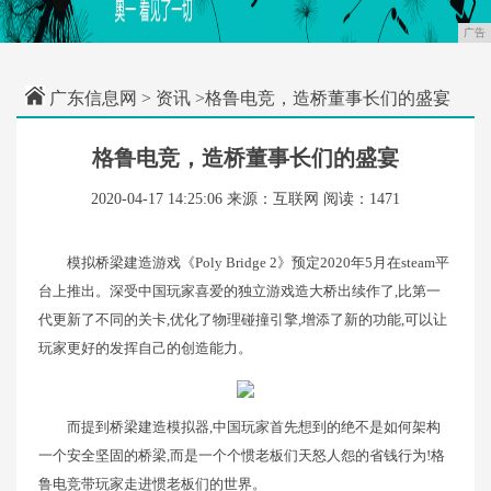
广告
广东信息网
>
资讯
>格鲁电竞，造桥董事长们的盛宴
格鲁电竞，造桥董事长们的盛宴
2020-04-17 14:25:06
来源：互联网
阅读：1471
模拟桥梁建造游戏《Poly Bridge 2》预定2020年5月在steam平
台上推出。深受中国玩家喜爱的独立游戏造大桥出续作了,比第一
代更新了不同的关卡,优化了物理碰撞引擎,增添了新的功能,可以让
玩家更好的发挥自己的创造能力。
而提到桥梁建造模拟器,中国玩家首先想到的绝不是如何架构
一个安全坚固的桥梁,而是一个个惯老板们天怒人怨的省钱行为!格
鲁电竞带玩家走进惯老板们的世界。