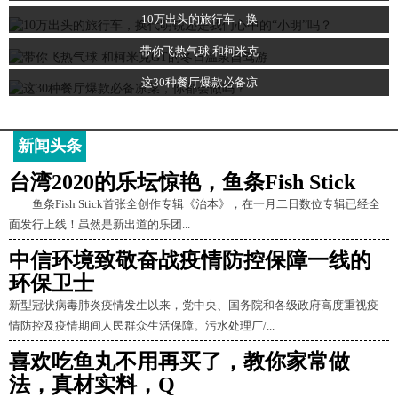
10万出头的旅行车，换
带你飞热气球 和柯米克
这30种餐厅爆款必备凉
新闻头条
台湾2020的乐坛惊艳，鱼条Fish Stick
鱼条Fish Stick首张全创作专辑《治本》，在一月二日数位专辑已经全
面发行上线！虽然是新出道的乐团...
中信环境致敬奋战疫情防控保障一线的
环保卫士
新型冠状病毒肺炎疫情发生以来，党中央、国务院和各级政府高度重视疫
情防控及疫情期间人民群众生活保障。污水处理厂/...
喜欢吃鱼丸不用再买了，教你家常做
法，真材实料，Q