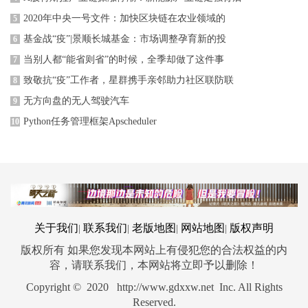
2020年中央一号文件：加快区块链在农业领域的
5
基金战“疫”|景顺长城基金：市场调整孕育新的投
6
当别人都“能省则省”的时候，全季却做了这件事
7
致敬抗“疫”工作者，星群携手亲邻助力社区联防联
8
无方向盘的无人驾驶汽车
9
Python任务管理框架Apscheduler
10
关于我们
联系我们
老版地图
网站地图
版权声明
|
|
|
|
版权所有 如果您发现本网站上有侵犯您的合法权益的内
容，请联系我们，本网站将立即予以删除！
Copyright © 2020 http://www.gdxxw.net Inc. All Rights
Reserved.