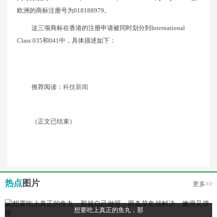
欧洲的商标注册号为018188979。
这三项商标在香港的注册申请被同时划分到International
Class 035和041中，具体描述如下：
推荐阅读：
科技新闻
（正文已结束）
热点
图片
更多>>
想要吃上真正的鱼丸，那