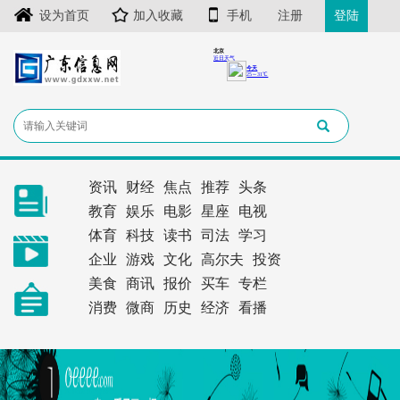
设为首页
加入收藏
手机
注册
登陆
资讯
财经
焦点
推荐
头条
教育
娱乐
电影
星座
电视
体育
科技
读书
司法
学习
企业
游戏
文化
高尔夫
投资
美食
商讯
报价
买车
专栏
消费
微商
历史
经济
看播