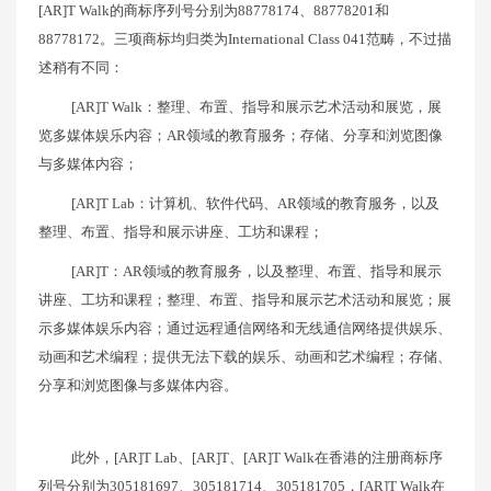
[AR]T Walk的商标序列号分别为88778174、88778201和
88778172。三项商标均归类为International Class 041范畴，不过描
述稍有不同：
[AR]T Walk：整理、布置、指导和展示艺术活动和展览，展
览多媒体娱乐内容；AR领域的教育服务；存储、分享和浏览图像
与多媒体内容；
[AR]T Lab：计算机、软件代码、AR领域的教育服务，以及
整理、布置、指导和展示讲座、工坊和课程；
[AR]T：AR领域的教育服务，以及整理、布置、指导和展示
讲座、工坊和课程；整理、布置、指导和展示艺术活动和展览；展
示多媒体娱乐内容；通过远程通信网络和无线通信网络提供娱乐、
动画和艺术编程；提供无法下载的娱乐、动画和艺术编程；存储、
分享和浏览图像与多媒体内容。
此外，[AR]T Lab、[AR]T、[AR]T Walk在香港的注册商标序
列号分别为305181697、305181714、305181705，[AR]T Walk在