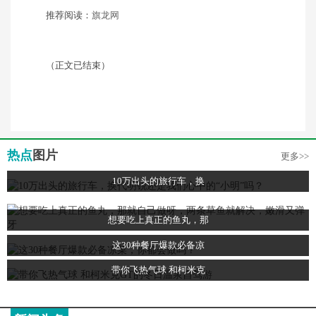
推荐阅读：
旗龙网
（正文已结束）
热点
图片
更多>>
10万出头的旅行车，换
想要吃上真正的鱼丸，那
这30种餐厅爆款必备凉
带你飞热气球 和柯米克