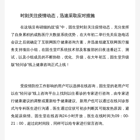
时刻关注疫情动态，迅速采取应对措施
在这场没有硝烟的战“疫”中，固生堂时刻关注疫情动态，充分发挥
了自身累积的成熟医疗大数据系统优势，在大年初二举行先关应急电话
会议之后就确定了互联网医疗健康咨询方案，并迅速组建互联网医疗服
务支持项目小组，在固生堂IT系统技术部及客服部的日夜连番赶工、测
试，以及小组成员的不断协助，优化、升级，在大年初五，固生堂升级
版“轻问诊”线上健康咨询正式上线！
受疫情防控工作影响的用户可以选择在线咨询，固生堂的老用户可
以在“轻问诊”线上咨询平台上找到以往看诊的专家进行咨询，由专家进
行健康建议的调整或重新给予健康建议。新用户也可以通过在线问诊形
式与专科医生进行沟通，医生通过症状可初步判断其可能发热原因，避
免延误病情。固生堂在线咨询24小时开放，医生在线时间为09：00-
21：00，超过此时间段，同样可以给专家进行留言咨询。