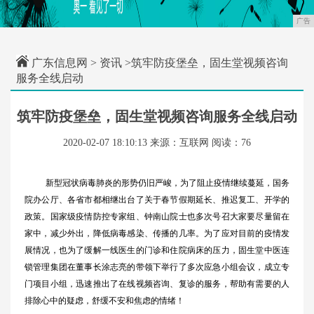
广告
广东信息网
>
资讯
>筑牢防疫堡垒，固生堂视频咨询
服务全线启动
筑牢防疫堡垒，固生堂视频咨询服务全线启动
2020-02-07 18:10:13
来源：互联网
阅读：76
新型冠状病毒肺炎的形势仍旧严峻，为了阻止疫情继续蔓延，国务
院办公厅、各省市都相继出台了关于春节假期延长、推迟复工、开学的
政策。国家级疫情防控专家组、钟南山院士也多次号召大家要尽量留在
家中，减少外出，降低病毒感染、传播的几率。为了应对目前的疫情发
展情况，也为了缓解一线医生的门诊和住院病床的压力，固生堂中医连
锁管理集团在董事长涂志亮的带领下举行了多次应急小组会议，成立专
门项目小组，迅速推出了在线视频咨询、复诊的服务，帮助有需要的人
排除心中的疑虑，舒缓不安和焦虑的情绪！