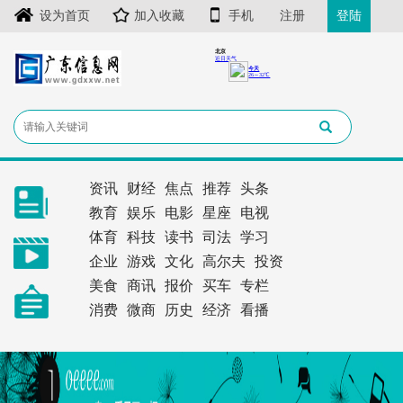
设为首页
加入收藏
手机
注册
登陆
资讯
财经
焦点
推荐
头条
教育
娱乐
电影
星座
电视
体育
科技
读书
司法
学习
企业
游戏
文化
高尔夫
投资
美食
商讯
报价
买车
专栏
消费
微商
历史
经济
看播