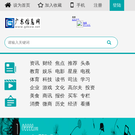
设为首页
加入收藏
手机
注册
登陆
资讯
财经
焦点
推荐
头条
教育
娱乐
电影
星座
电视
体育
科技
读书
司法
学习
企业
游戏
文化
高尔夫
投资
美食
商讯
报价
买车
专栏
消费
微商
历史
经济
看播