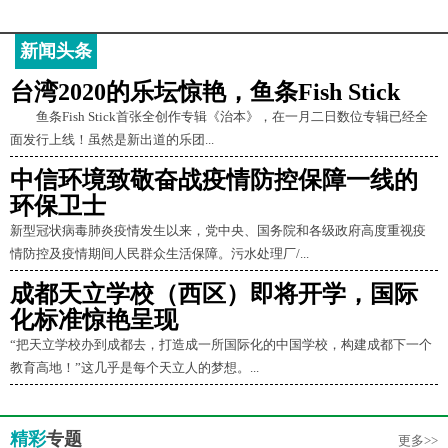
新闻头条
台湾2020的乐坛惊艳，鱼条Fish Stick
鱼条Fish Stick首张全创作专辑《治本》，在一月二日数位专辑已经全
面发行上线！虽然是新出道的乐团...
中信环境致敬奋战疫情防控保障一线的
环保卫士
新型冠状病毒肺炎疫情发生以来，党中央、国务院和各级政府高度重视疫
情防控及疫情期间人民群众生活保障。污水处理厂/...
成都天立学校（西区）即将开学，国际
化标准惊艳呈现
“把天立学校办到成都去，打造成一所国际化的中国学校，构建成都下一个
教育高地！”这几乎是每个天立人的梦想。...
精彩
专题
更多>>