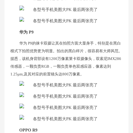
华为 P9
华为 P9的徕卡双摄让其在拍照方面大显身手，特别是在黑白
模式下拍照优势更为明显。拍出的黑白样片，很容易有大师风范。
据悉，该机身背部设有1200万像素莱卡双摄像头，双索尼IMX286
传感器，一颗负责RGB，一颗负责单色双感应器，像素达到
1.25μm;及其对应的前置镜头达800万像素。
OPPO R9