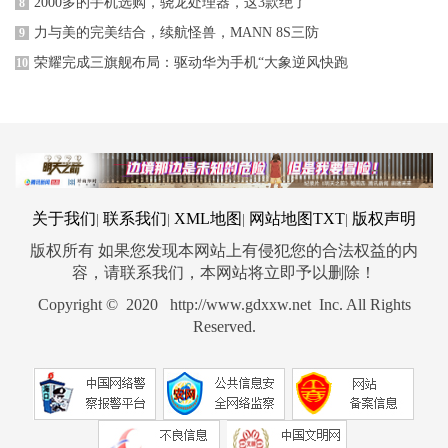
2000多的手机选购，骁龙处理器，这3款绝了
8
力与美的完美结合，续航怪兽，MANN 8S三防
9
荣耀完成三旗舰布局：驱动华为手机“大象逆风快跑
10
关于我们
联系我们
XML地图
网站地图
TXT
版权声明
|
|
|
|
版权所有 如果您发现本网站上有侵犯您的合法权益的内
容，请联系我们，本网站将立即予以删除！
Copyright © 2020 http://www.gdxxw.net Inc. All Rights
Reserved.