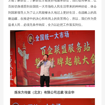
才能了解群众，了解群众才能更好地服务群众，我们会用事实，让
百姓切身感受到全国统一大市场给人民生活带来的种种好处，体会
到国家领导人为了让人民能够永久地过上更好生活，在战略上的高
瞻远瞩，在推进中的决心和布局上的良苦用心，所以，我们作为受
益者人民，必须无条件响应，全力以赴把工作落实到位。
烁东方传媒（北京）有限公司总裁 张业华