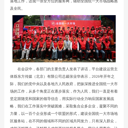
落地工作，达成一张全方位的服务网，辅助全国统一大市场战略惠
及全民。
在会议中，各部门的主要负责人发表了讲话，平台建设运营主
体烁东方传媒（北京）有限公司总裁张业华表示，2026年开年之
际，我们的党中央以及各地方人民政府，把纵深推进全国统一大市
场的工作，从多个角度正在逐步落实，作为人民，我们一直是有着
坚定跟随党和国家的领导信念，用实际行动全力响应国家发展战
略，我们在工作落实中突破困难，采取集合众多企业，凝聚不同的
力量，以一百个企业形成一个联盟的形式，建设全国统一大市场地
区服务站，在不同的领域和不同的区域共同发力，只有深入群众，