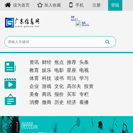
设为首页
加入收藏
手机
注册
登陆
资讯
财经
焦点
推荐
头条
教育
娱乐
电影
星座
电视
体育
科技
读书
司法
学习
企业
游戏
文化
高尔夫
投资
美食
商讯
报价
买车
专栏
消费
微商
历史
经济
看播