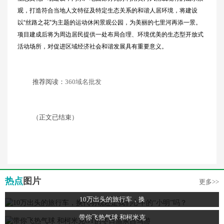
观，打造符合当地人文特征及特定生态关系的和谐人居环境，将建设
以“丝路之花”为主题的运动休闲景观公园，为美丽的七里河再添一景。
项目建成后将为周边居民提供一处布局合理、环境优美的生态型开放式
活动场所，对促进区域经济社会和谐发展具有重要意义。
推荐阅读：
360域名批发
（正文已结束）
热点
图片
更多>>
10万出头的旅行车，换
带你飞热气球 和柯米克