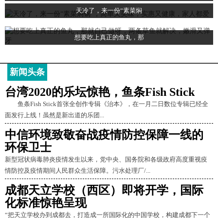
天冷了，来一份“素菜焖
想要吃上真正的鱼丸，那
新闻头条
台湾2020的乐坛惊艳，鱼条Fish Stick
鱼条Fish Stick首张全创作专辑《治本》，在一月二日数位专辑已经全
面发行上线！虽然是新出道的乐团...
中信环境致敬奋战疫情防控保障一线的
环保卫士
新型冠状病毒肺炎疫情发生以来，党中央、国务院和各级政府高度重视疫
情防控及疫情期间人民群众生活保障。污水处理厂/...
成都天立学校（西区）即将开学，国际
化标准惊艳呈现
“把天立学校办到成都去，打造成一所国际化的中国学校，构建成都下一个