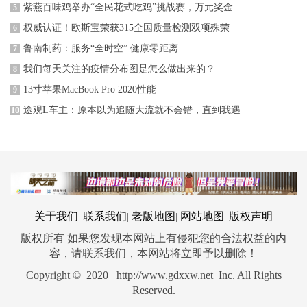
紫燕百味鸡举办“全民花式吃鸡”挑战赛，万元奖金
5
权威认证！欧斯宝荣获315全国质量检测双项殊荣
6
鲁南制药：服务“全时空” 健康零距离
7
我们每天关注的疫情分布图是怎么做出来的？
8
13寸苹果MacBook Pro 2020性能
9
途观L车主：原本以为追随大流就不会错，直到我遇
10
关于我们
联系我们
老版地图
网站地图
版权声明
|
|
|
|
版权所有 如果您发现本网站上有侵犯您的合法权益的内
容，请联系我们，本网站将立即予以删除！
Copyright © 2020 http://www.gdxxw.net Inc. All Rights
Reserved.