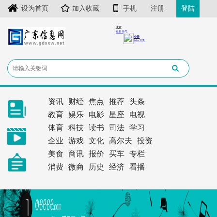
设为首页
加入收藏
手机
注册
登陆
资讯
财经
焦点
推荐
头条
教育
娱乐
电影
星座
电视
体育
科技
读书
司法
学习
企业
游戏
文化
高尔夫
投资
美食
商讯
报价
买车
专栏
消费
微商
历史
经济
看播