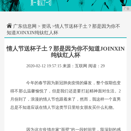
广告
广东信息网
>
资讯
>情人节送杯子土？那是因为你不
知道JOINXIN纯钛红人杯
情人节送杯子土？那是因为你不知道JOINXIN
纯钛红人杯
2020-02-12 19:57:15
来源：互联网
阅读：29
今年的春节因为新冠肺炎疫情的爆发，整个假期也变
得不那么温馨愉悦了，但是我们还是要打起精神面对生活。
2
月份到了，
浪漫的情人节也跟着来了，然而，我这样一个直男
总是不知道应该在情人节这类节日里给女朋友买什么礼物。
因为这次疫情在家“面壁”的一段时间里，我深刻的感