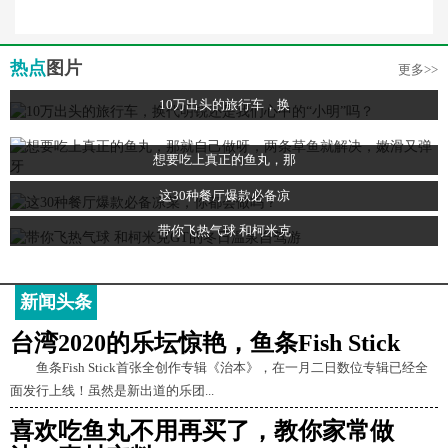
热点
图片
更多>>
10万出头的旅行车，换
想要吃上真正的鱼丸，那
这30种餐厅爆款必备凉
带你飞热气球 和柯米克
新闻头条
台湾2020的乐坛惊艳，鱼条Fish Stick
鱼条Fish Stick首张全创作专辑《治本》，在一月二日数位专辑已经全
面发行上线！虽然是新出道的乐团...
喜欢吃鱼丸不用再买了，教你家常做