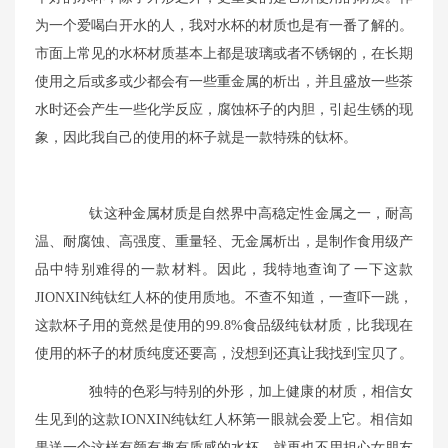
为一个爱喝白开水的人，我对水杯的材质也是有一番了解的。
市面上常见的水杯材质基本上都是玻璃或者不锈钢的，在长期
使用之后或多或少都会有一些重金属的析出，并且盛放一些茶
水时还会产生一些化学反应，腐蚀杯子的内胆，引起生锈的现
象，因此我自己的使用的杯子就是一款特殊的钛杯。
钛这种金属材质是自然界中高稳定性金属之一，耐高
温、耐腐蚀、高强度、重量轻、无金属析出，是制作食用级产
品中特别难得的一款材料。因此，我特地查询了一下这款
JIONXIN纯钛红人杯的使用质地。不查不知道，一查吓一跳，
这款杯子用的竟然是使用的99.8%食品级纯钛材质，比我现在
使用的杯子的材质纯度还要高，
没想到还真让我找到宝贝了。
独特的色彩与特别的外形，加上健康的材质，相信女
生见到的这款IONXIN纯钛红人杯第一眼就会爱上它。相信如
果送一个这样有颜有趣有质感的水杯，就再也不用担心女朋友