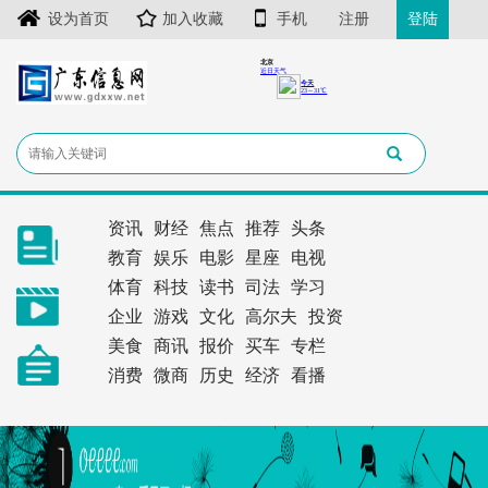
设为首页
加入收藏
手机
注册
登陆
资讯
财经
焦点
推荐
头条
教育
娱乐
电影
星座
电视
体育
科技
读书
司法
学习
企业
游戏
文化
高尔夫
投资
美食
商讯
报价
买车
专栏
消费
微商
历史
经济
看播