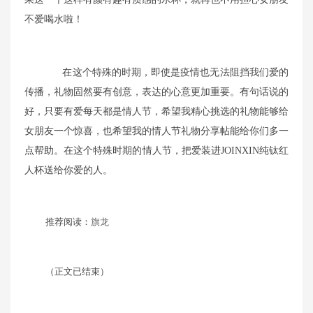
不爱喝水啦！
在这个特殊的时期，即使是疫情也无法阻挡我们爱的
传播，礼物固然要有创意，表达的心意更加重要。有句话说的
好，
只要有爱
每天都是情人节，希望我精心挑选的礼物能够给
女朋友一个惊喜，也希望我
的
情人节礼物分享
帖
能给你们多一
点帮助。在这个特殊时期的情人节，把爱装进
JOINXIN纯钛红
人杯送给你爱的人。
推荐阅读：
旗龙
（正文已结束）