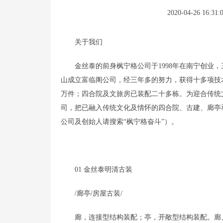
2020-04-26 16:31:
关于我们
金丝泰的前身枫宁格公司于1998年在南宁创业，
山成立富临阁公司，经三年多的努力，获得十多项技术
万件；四合院及文旅房已装配二十多栋。为迎合传统文
司，把已融入传统文化及情怀的四合院、古建、廊亭
公司及创始人请搜索“枫宁格奋斗”）。
01 金丝泰明清古装
/廊亭/房屋古装/
廊，连接型结构装配；亭，开敞型结构装配。廊