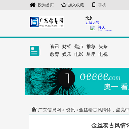
设为首页
加入收藏
手机
资讯
财经
焦点
推荐
头条
教育
娱乐
电影
星座
电视
广东信息网
>
资讯
>金丝泰古风情怀，点亮
金丝泰古风情