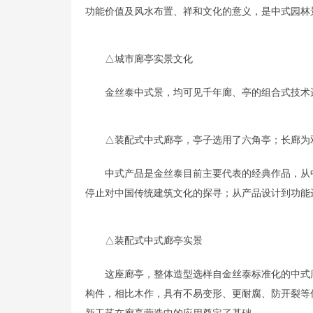
功能价值及风水布置、祥和文化的意义，是中式园林
△城市廊亭实景文化
金丝泰中式景，均可见千年廊、亭的组合式技术
△装配式中式廊亭，亭子选用了六角亭；长廊为
中式产品是金丝泰目前主要代表的经典作品，从
停止对中国传统建筑文化的探寻；从产品设计到功能
△装配式中式廊亭实景
这座廊亭，整体造型选样自金丝泰标准化的中式
构件，相比木作，具有不易变形、更耐腐、防开裂等