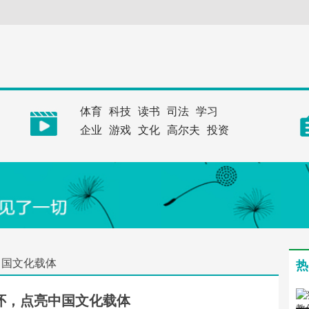
体育
科技
读书
司法
学习
企业
游戏
文化
高尔夫
投资
中国文化载体
热
怀，点亮中国文化载体