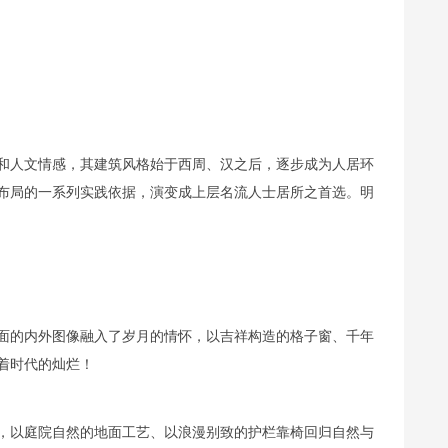
和人文情感，其建筑风格始于西周、汉之后，逐步成为人居环
布局的一系列实践依据，演变成上层名流人士居所之首选。明
面的内外图像融入了岁月的情怀，以吉祥构造的格子窗、千年
着时代的灿烂！
，以庭院自然的地面工艺、以浪漫别致的护栏靠椅回归自然与