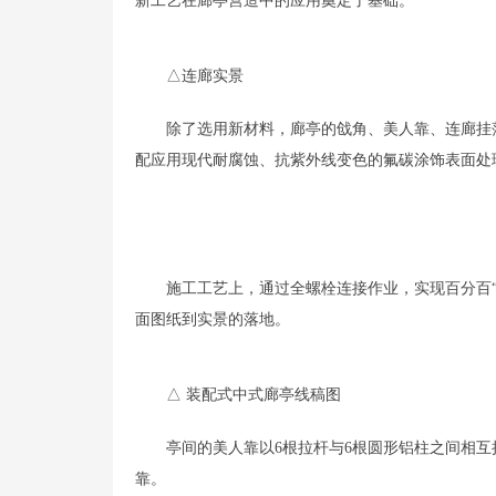
新工艺在廊亭营造中的应用奠定了基础。
△连廊实景
除了选用新材料，廊亭的戗角、美人靠、连廊挂
配应用现代耐腐蚀、抗紫外线变色的氟碳涂饰表面处
施工工艺上，通过全螺栓连接作业，实现百分百
面图纸到实景的落地。
△ 装配式中式廊亭线稿图
亭间的美人靠以6根拉杆与6根圆形铝柱之间相
靠。