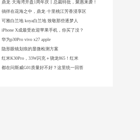
鼎龙·天海湾开盘1周年庆丨总裁特批，聚惠来袭！
徜徉在花海之中，鼎龙·十里桃江芳香浸享区
可雅白兰地 koya白兰地 致敬那些逐梦人
iPhone X成最受欢迎苹果手机，你买了没？
华为p30Pro vivo x27 apple
隐形眼镜划痕的显微检测方案
红米K30Pro，33W闪充＋骁龙865！红米
都在问斯威G01质量好不好？这里统一回答