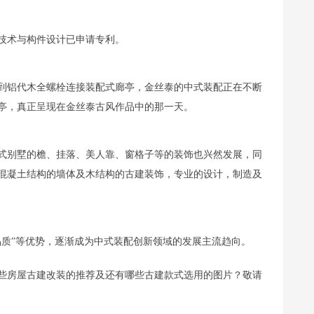
技术与构件设计已申请专利。
到铝代木全螺栓连接装配式廊亭，金丝泰的中式装配正在不断
亭，真正呈现在金丝泰古风作品中的那一天。
式别墅的檐、挂落、美人靠、窗格子等的装饰也兴然发展，同
混凝土结构的墙体及木结构的古建装饰，专业的设计，制造及
品质”等优势，逐渐成为中式装配创新领域的发展主流趋向。
些房屋古建改装的推荐及还有哪些古建款式选用的图片？敬请