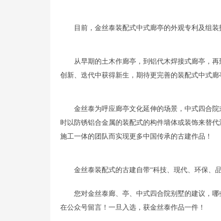
目前，金丝泰装配式中式廊亭的外观专利及组装
从早期的土木作廊亭，到铝代木焊接式廊亭，再
创新、迭代中获得新生，期待更完善的装配式中式廊
金丝泰为呼应廊亭文化延伸的场景，中式四合院
时以防锈铝合金属的装配式的构件墙体或装饰来替代
施工一体的团队而实现更多中国传承的古建作品！
金丝泰装配式的古建自带“科技、现代、环保、
您对金丝泰廊、亭、中式四合院别墅的建议，哪
在公众号留言！一旦入选，获金丝泰作品一件！