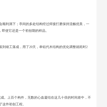
会顺利滴下；亭间的多处结构经过焊接打磨保持流畅优美，一
”，即使它还是一个初创期的样品。
装到竣工落成，用了20天，单铝代木结构的优化调整就耗时2
完成。上百个构件，无数的心血凝结在这几十倍的时间差中，不
了这件初创工程。