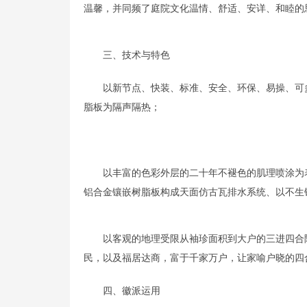
温馨，并同频了庭院文化温情、舒适、安详、和睦的
三、技术与特色
以新节点、快装、标准、安全、环保、易操、可
脂板为隔声隔热；
以丰富的色彩外层的二十年不褪色的肌理喷涂为
铝合金镶嵌树脂板构成天面仿古瓦排水系统、以不生
以客观的地理受限从袖珍面积到大户的三进四合
民，以及福居达商，富于千家万户，让家喻户晓的四
四、徽派运用