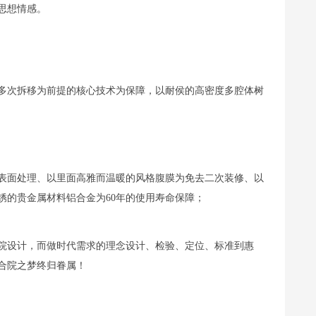
思想情感。
多次拆移为前提的核心技术为保障，以耐侯的高密度多腔体树
表面处理、以里面高雅而温暖的风格腹膜为免去二次装修、以
锈的贵金属材料铝合金为60年的使用寿命保障；
院设计，而做时代需求的理念设计、检验、定位、标准到惠
合院之梦终归眷属！