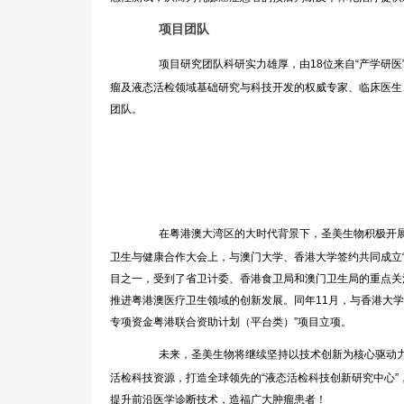
项目团队
项目研究团队科研实力雄厚，由18位来自“产学研医
瘤及液态活检领域基础研究与科技开发的权威专家、临床医生
团队。
在粤港澳大湾区的大时代背景下，圣美生物积极开展
卫生与健康合作大会上，与澳门大学、香港大学签约共同成立“
目之一，受到了省卫计委、香港食卫局和澳门卫生局的重点关
推进粤港澳医疗卫生领域的创新发展。同年11月，与香港大学
专项资金粤港联合资助计划（平台类）”项目立项。
未来，圣美生物将继续坚持以技术创新为核心驱动
活检科技资源，打造全球领先的“液态活检科技创新研究中心”
提升前沿医学诊断技术，造福广大肿瘤患者！