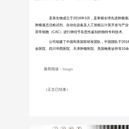
圣美生物成立于2016年3月，是掌握全球先进肿瘤
肿瘤液态活检试剂、自动化设备及人工智能云计算开发与产业化。公司拥有
异常细胞（CAC）进行肺结节良恶性鉴别的独特专利技术。
公司组建了中国和美国双研发团队，中国团队于201
金医院、四川华西医院、天津肿瘤医院、美国梅奥诊所等10
推荐阅读：
daogrs
（正文已结束）