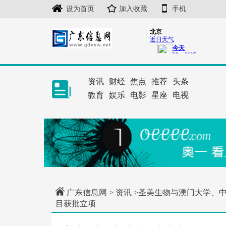
设为首页
加入收藏
手机
资讯
财经
焦点
推荐
头条
教育
娱乐
电影
星座
电视
广东信息网
>
资讯
>圣美生物与澳门大学、
目获批立项