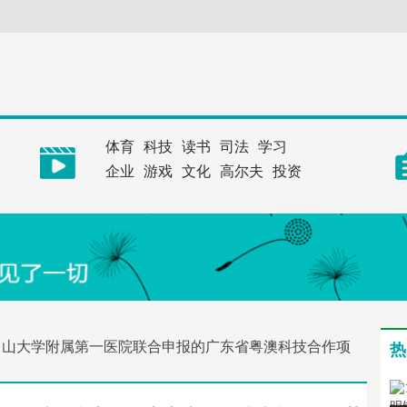
体育
科技
读书
司法
学习
企业
游戏
文化
高尔夫
投资
中山大学附属第一医院联合申报的广东省粤澳科技合作项
热