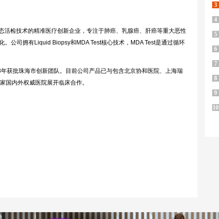
3
4
液态活检技术的精准医疗创新企业，专注于肺癌、乳腺癌、肝癌等重大恶性
5
Liquid Biopsy和MDA Test核心技术，MDA Test是通过循环
6
7
8年获批珠海市创新团队。目前公司产品已与包含北京协和医院、上海瑞
8
余家国内外权威医院展开临床合作。
9
10