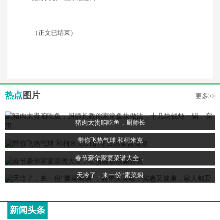
（正文已结束）
热点
图片
更多>>
猪肉太贵咱吃鱼，厨师长
带你飞热气球 和柯米克
春节豪华家宴菜谱大全，
天冷了，来一份“素菜焖
新闻头条