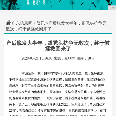
广告
广东信息网
>
资讯
>产后脱发大半年，跟秃头抗争无
数次，终于被拯救回来了
产后脱发大半年，跟秃头抗争无数次，终于被
拯救回来了
2020-05-21 15:16:05
来源：互联网
阅读：1847
90后宝妈一枚，拥有2岁零4个月的人类幼崽一枚，坐标南京。
不得不说生宝宝真是个波澜起伏的过程，情绪复杂多变，生宝宝时的疼
痛难忍，到宝宝出生后带来的欣喜幸福，再后来孩子5个月大的时候开
始大量脱发带来的焦虑不安，原本拥有一头浓密秀发的我，怎么也没想
到也会遇到脱发的困扰。一开始没在意，后来感到越来越严重，看着枕
头下，梳子上，浴室地板上掉落的大把发丝，我开始慌了，毕竟自己才
26岁，看着自己因为掉发直线下降的颜值，自信也跟着减退不少，在网