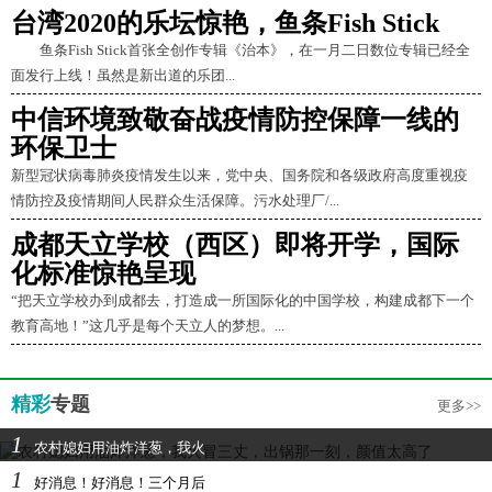
台湾2020的乐坛惊艳，鱼条Fish Stick
鱼条Fish Stick首张全创作专辑《治本》，在一月二日数位专辑已经全
面发行上线！虽然是新出道的乐团...
中信环境致敬奋战疫情防控保障一线的
环保卫士
新型冠状病毒肺炎疫情发生以来，党中央、国务院和各级政府高度重视疫
情防控及疫情期间人民群众生活保障。污水处理厂/...
成都天立学校（西区）即将开学，国际
化标准惊艳呈现
“把天立学校办到成都去，打造成一所国际化的中国学校，构建成都下一个
教育高地！”这几乎是每个天立人的梦想。...
精彩
专题
更多>>
1
农村媳妇用油炸洋葱，我火
1
好消息！好消息！三个月后