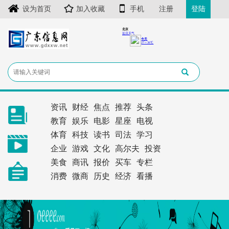
设为首页
加入收藏
手机
注册
登陆
资讯
财经
焦点
推荐
头条
教育
娱乐
电影
星座
电视
体育
科技
读书
司法
学习
企业
游戏
文化
高尔夫
投资
美食
商讯
报价
买车
专栏
消费
微商
历史
经济
看播