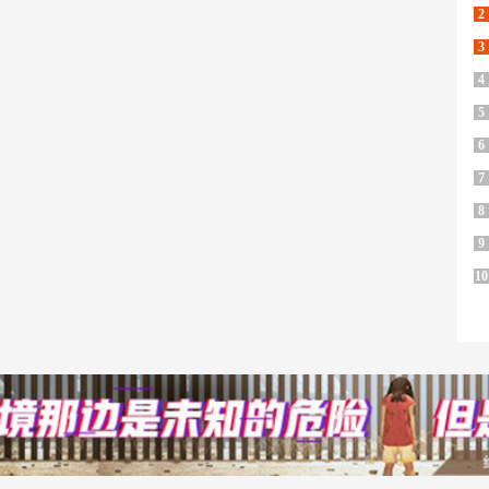
2
3
4
5
6
7
8
9
10