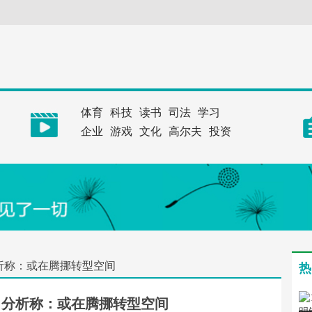
体育
科技
读书
司法
学习
企业
游戏
文化
高尔夫
投资
析称：或在腾挪转型空间
热
 分析称：或在腾挪转型空间