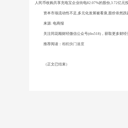
人民币收购共享充电宝企业街电82.07%的股份,3.72
资本市场流动性不足,多元化发展被看衰,股价依然
来源: 电商报
关注同花顺财经微信公众号(ths518)，获取更多财
推荐阅读：
相机快门速度
（正文已结束）