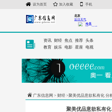
设为首页
加入收藏
手机
资讯
财经
焦点
推荐
头条
教育
娱乐
电影
星座
电视
广东信息网
>
财经
>聚美优品意欲私有化 分
聚美优品意欲私有化