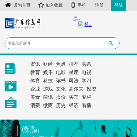
设为首页
加入收藏
手机
注册
登陆
资讯
财经
焦点
推荐
头条
教育
娱乐
电影
星座
电视
体育
科技
读书
司法
学习
企业
游戏
文化
高尔夫
投资
美食
商讯
报价
买车
专栏
消费
微商
历史
经济
看播