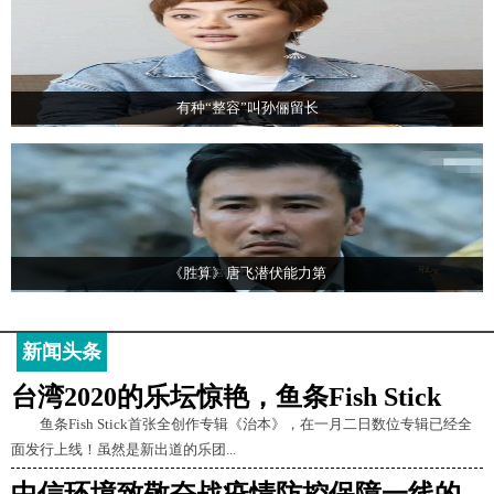
有种“整容”叫孙俪留长
《胜算》唐飞潜伏能力第
新闻头条
台湾2020的乐坛惊艳，鱼条Fish Stick
鱼条Fish Stick首张全创作专辑《治本》，在一月二日数位专辑已经全
面发行上线！虽然是新出道的乐团...