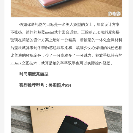
假如你送礼物的目标是一名美人娇型的女士，那麼设计方案
不张扬、简约的魅蓝metal就非常合适她。正脸的2.5D倾斜度夹层
玻璃在简洁的设计方案上增加一分精美，带镀层的一体化金属材料
后盖板就算来到冬季触感也非常柔和。填满少女心爆棚的浅粉色相
比普遍的玫瑰金色，少了一分高雅多了一分魅力。魅族手机特有的
mBack交互技术，就算是她的芊芊双手也可以实际操作轻松。
时尚潮流亮丽型
强烈推荐型号：美图照片M4