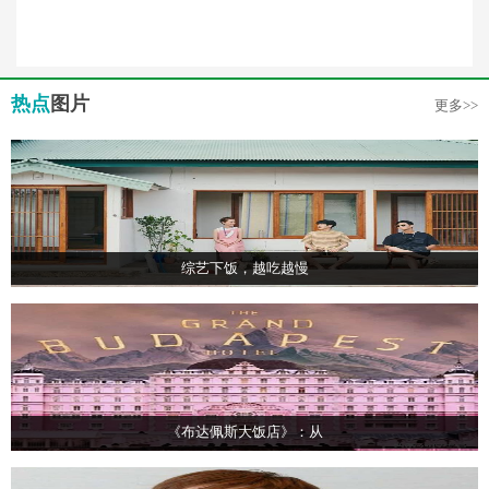
热点
图片
更多>>
综艺下饭，越吃越慢
《布达佩斯大饭店》：从