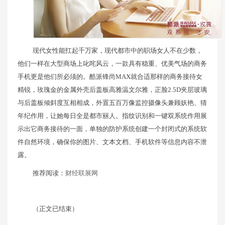
现代女性能扛起千万家，现代都市中的职场女人不在少数，
他们一样在大型商场上叱咤风云，一款具有稳重、优美气场的商务
手机更是他们所必须的。酷派锋尚MAX就合适那样的商务接待女
精锐，玫瑰金的金属外壳后盖板高雅温文尔雅，正脸2.5D夹层玻璃
与后盖板倾斜度互相相成，外置五百万像监控摄像头兼顾妖艳、猜
年纪作用，让她每日全是都市丽人。指纹识别和一键双系统作用展
示出它商务接待的一面，单独的防护系统创建一个封闭式的系统软
件自然环境，确保你的图片、文本文档、手机软件等信息内容不泄
露。
推荐阅读：
财经联展网
（正文已结束）