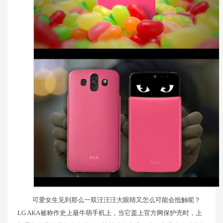
可爱女生见到那么一双汪汪汪大眼睛又怎么可能会抵触呢？
LG AKA被称作史上最牛萌手机上，当它盖上官方网保护壳时，上