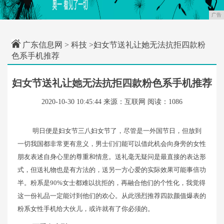
广告
广东信息网
>
科技
>妇女节送礼让她无法抗拒四款粉
色系手机推荐
妇女节送礼让她无法抗拒四款粉色系手机推荐
2020-10-30 10:45:44
来源：互联网
阅读：1086
明日便是妇女节三八妇女节了，尽管是一外国节日，但放到
一切我国都非常更有意义，男士们们能可以借此机会向身旁的女性
朋友表述自身心里的尊重和情意。送礼毫无疑问是最直接的表达形
式，但送礼物也是有方法的，送另一方心爱的实际效果可能事倍功
半。粉系是90%女士都难以抗拒的，再融合他们的个性化，我觉得
这一份礼品一定能讨到他们的欢心。从此强烈推荐四款颜值爆表的
粉系女性手机给大伙儿，或许就有了你必须的。