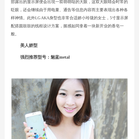
部露出的显示屏便会出現一双萌萌哒的大眼，这双大眼睛会时常的
眨眼，还会继续由于用电量、通告等信息内容而主要表现出各种各
样神情。此外LG AKA身型也非常合适娇小玲珑的女士，5寸显示屏
配搭圆鼓鼓的线框设计方案，握感如同拿着一块新开业的香皂一
般。
美人娇型
强烈推荐型号：魅蓝metal