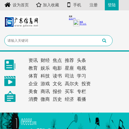
设为首页
加入收藏
手机
注册
登陆
资讯
财经
焦点
推荐
头条
教育
娱乐
电影
星座
电视
体育
科技
读书
司法
学习
企业
游戏
文化
高尔夫
投资
美食
商讯
报价
买车
专栏
消费
微商
历史
经济
看播