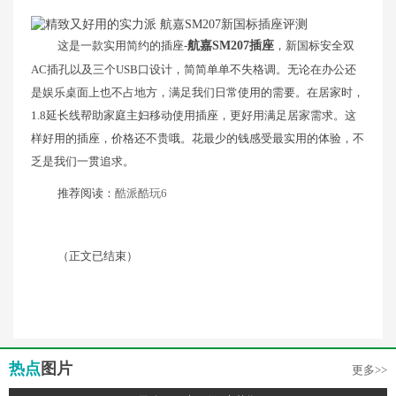
这是一款实用简约的插座-
航嘉SM207插座
，新国标安全双
AC插孔以及三个USB口设计，简简单单不失格调。无论在办公还
是娱乐桌面上也不占地方，满足我们日常使用的需要。在居家时，
1.8延长线帮助家庭主妇移动使用插座，更好用满足居家需求。这
样好用的插座，价格还不贵哦。花最少的钱感受最实用的体验，不
乏是我们一贯追求。
推荐阅读：
酷派酷玩6
（正文已结束）
热点
图片
更多>>