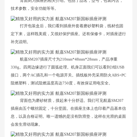
背面则为插座的相关介绍。包括了品名，型号，包装内含，
技术参数，安全功能等等。
打开包装盒后，我们看到插座外套着磨砂塑料袋，线材也固
定下来，这样既美观，又很好保护插座。还有保修卡，对插座进行
补充说明。
航嘉SM207插座尺寸为210mm*48mm*28mm，产品净重
330g。四周边缘进行了圆弧处理。机身正面我们可以看到3组USB
接口，两个AC插孔和一个电源开关。插线板外壳采用防火ABS+PC
阻燃塑料，测试阻燃温度高达750度，有效保证用电安全。
背面也为磨砂材质，摸起来十分舒适。我们可见航嘉SM207
插座由五个螺丝固定，十分坚固。在插座主体上也印着产品基本信
息，以及合格证明。唯一遗憾的是没有防滑垫，这样在光滑的桌面
会发生滑动现象。