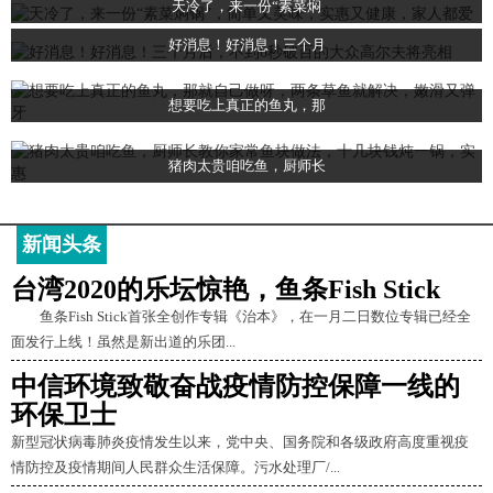
天冷了，来一份“素菜焖
好消息！好消息！三个月
想要吃上真正的鱼丸，那
猪肉太贵咱吃鱼，厨师长
新闻头条
台湾2020的乐坛惊艳，鱼条Fish Stick
鱼条Fish Stick首张全创作专辑《治本》，在一月二日数位专辑已经全
面发行上线！虽然是新出道的乐团...
中信环境致敬奋战疫情防控保障一线的
环保卫士
新型冠状病毒肺炎疫情发生以来，党中央、国务院和各级政府高度重视疫
情防控及疫情期间人民群众生活保障。污水处理厂/...