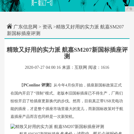
广告
广东信息网
>
资讯
>精致又好用的实力派 航嘉SM207
新国标插座评测
精致又好用的实力派 航嘉SM207新国标插座评
测
2020-07-27 04:00:16
来源：互联网
阅读：1616
【
PConline 评测
】从今年4月份开始，插座新国标政策正式
在国内开启了“强制”模式。老版本旧国标插座已不得生产，厂商们
纷纷开启了给插座更新换代的步伐。然而，目前真正带USB充电功
能的插座，才是整个插座市场里最大的宠儿，而新国标政策对于航
嘉插座产品而言也同样是一次新契机。
航嘉 SM207新国标插座
参考价：读取中...图片点评报价参