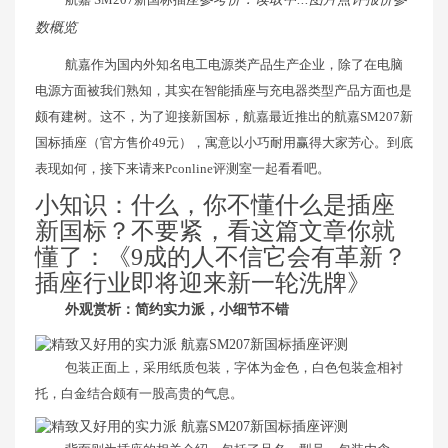
数概览
航嘉作为国内外知名电工电源类产品生产企业，除了在电脑
电源方面被我们熟知，其实在智能插座与充电器类型产品方面也是
颇有建树。这不，为了迎接新国标，航嘉最近推出的航嘉SM207新
国标插座（官方售价49元），寓意以小巧耐用赢得大家芳心。到底
表现如何，接下来请来Pconline评测室一起看看吧。
小知识：什么，你不懂什么是插座
新国标？不要紧，看这篇文章你就
懂了：《9成的人不信它会有革新？
插座行业即将迎来新一轮洗牌》
外观赏析：简约实力派，小细节不错
包装正面上，采用纸质包装，字体为金色，白色包装盒相衬
托，白金结合颇有一股高贵的气息。