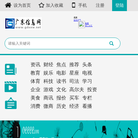
设为首页
加入收藏
手机
注册
登陆
资讯
财经
焦点
推荐
头条
教育
娱乐
电影
星座
电视
体育
科技
读书
司法
学习
企业
游戏
文化
高尔夫
投资
美食
商讯
报价
买车
专栏
消费
微商
历史
经济
看播