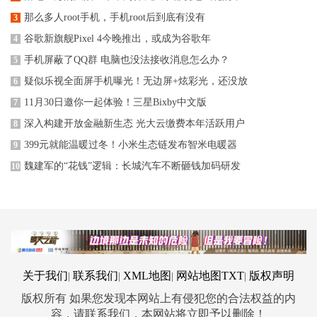
那么多人root手机，手机root后到底有没有
3
谷歌新旗舰Pixel 4今晚推出，或成为谷歌年
4
手机屏蔽了QQ群 电脑也没法接收消息怎么办？
5
疑似乐视全面屏手机曝光！无边屏+炫彩光，还没放
6
11月30日邀你一起体验！三星Bixby中文版
7
深入构建开放金融新生态 光大云缴费本年活跃用户
8
399元就能温暖过冬！小米生态链发布智米电暖器
9
魏建军的“花钱”逻辑：长城汽车不断砸钱加码研发
10
关于我们
联系我们
XML地图
网站地图
TXT
版权声明
|
|
|
|
版权所有 如果您发现本网站上有侵犯您的合法权益的内
容，请联系我们，本网站将立即予以删除！