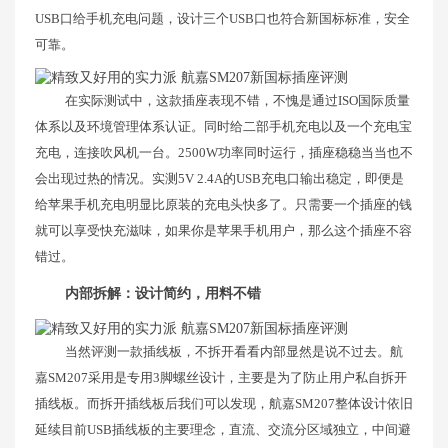
USB口给手机充电问题，设计三个USB口也符合新国标标准，安全
可靠。
在实际测试中，这款插座表现不错，不愧是通过ISO国际质量
体系以及环境管理体系认证。同时给二部手机充电以及一个充电宝
充电，连接吹风机一台。2500W功率同时运行，插座稳稳当当也不
会出现过热的情况。实测5V 2.4A的USB充电口输出稳定，即便是
给苹果手机充电明显比原装的充电头快多了。只需要一个插座的钱
就可以享受快充滋味，如果你是苹果手机用户，那么这个插座不容
错过。
内部拆解：设计简约，用料不错
当然评测一款插线板，不拆开看看内部显然是说不过去。航
嘉SM207采用是专用3脚螺丝设计，主要是为了防止用户私自拆开
插线板。而拆开插线板后我们可以发现，航嘉SM207整体设计依旧
延续目前USB插线板的主要理念，直流、交流分区域独立，中间避