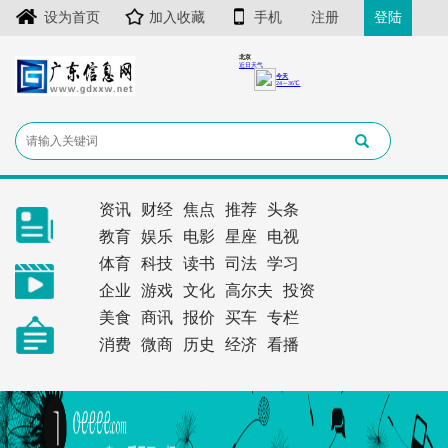
设为首页
加入收藏
手机
注册
登陆
资讯
财经
焦点
推荐
头条
教育
娱乐
电影
星座
电视
体育
科技
读书
司法
学习
企业
游戏
文化
高尔夫
投资
美食
商讯
报价
买车
专栏
消费
微商
历史
经济
看播