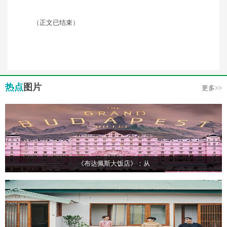
（正文已结束）
热点
图片
更多>>
《布达佩斯大饭店》：从