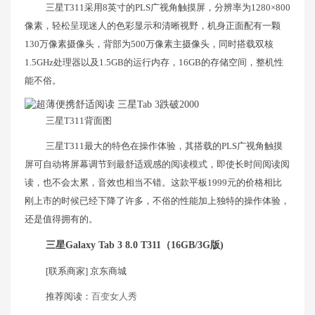
三星T311采用8英寸的PLS广视角触摸屏，分辨率为1280×800
像素，轻松呈现迷人的色彩显示和清晰视野，机身正面配有一颗
130万像素摄像头，背部为500万像素主摄像头，同时搭载双核
1.5GHz处理器以及1.5GB的运行内存，16GB的存储空间，整机性
能不俗。
三星T311背面图
三星T311最大的特色在操作体验，其搭载的PLS广视角触摸
屏可自动将屏幕调节到最舒适观感的阅读模式，即使长时间阅读阅
读，也不会太累，音效也相当不错。这款平板1999元的价格相比
刚上市的时候已经下降了许多，不俗的性能加上独特的操作体验，
还是值得拥有的。
三星Galaxy Tab 3 8.0 T311（16GB/3G版)
[联系商家] 京东商城
推荐阅读：
百变女人秀